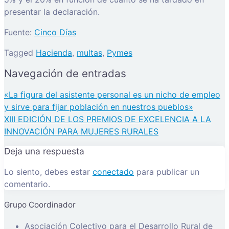
presentar la declaración.
Fuente:
Cinco Días
Tagged
Hacienda
,
multas
,
Pymes
Navegación de entradas
«La figura del asistente personal es un nicho de empleo
y sirve para fijar población en nuestros pueblos»
XIII EDICIÓN DE LOS PREMIOS DE EXCELENCIA A LA
INNOVACIÓN PARA MUJERES RURALES
Deja una respuesta
Lo siento, debes estar
conectado
para publicar un
comentario.
Grupo Coordinador
Asociación Colectivo para el Desarrollo Rural de