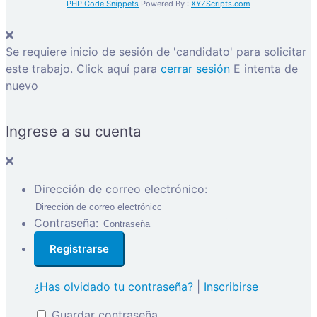
PHP Code Snippets
Powered By :
XYZScripts.com
Se requiere inicio de sesión de 'candidato' para solicitar
este trabajo.
Click aquí para
cerrar sesión
E intenta de
nuevo
Ingrese a su cuenta
Dirección de correo electrónico:
Contraseña:
¿Has olvidado tu contraseña?
|
Inscribirse
Guardar contraseña