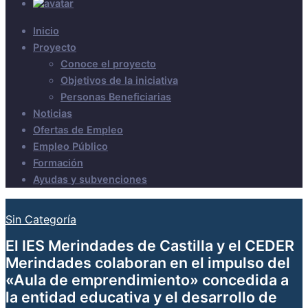
Inicio
Proyecto
Conoce el proyecto
Objetivos de la iniciativa
Personas Beneficiarias
Noticias
Ofertas de Empleo
Empleo Público
Formación
Ayudas y subvenciones
Sin Categoría
El IES Merindades de Castilla y el CEDER
Merindades colaboran en el impulso del
«Aula de emprendimiento» concedida a
la entidad educativa y el desarrollo de