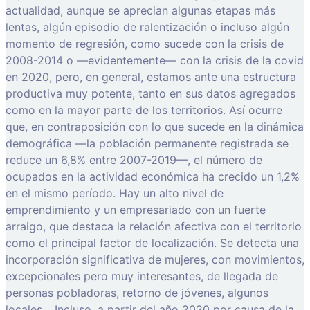
actualidad, aunque se aprecian algunas etapas más
lentas, algún episodio de ralentización o incluso algún
momento de regresión, como sucede con la crisis de
2008-2014 o —evidentemente— con la crisis de la covid
en 2020, pero, en general, estamos ante una estructura
productiva muy potente, tanto en sus datos agregados
como en la mayor parte de los territorios. Así ocurre
que, en contraposición con lo que sucede en la dinámica
demográfica —la población permanente registrada se
reduce un 6,8% entre 2007-2019—, el número de
ocupados en la actividad económica ha crecido un 1,2%
en el mismo período. Hay un alto nivel de
emprendimiento y un empresariado con un fuerte
arraigo, que destaca la relación afectiva con el territorio
como el principal factor de localización. Se detecta una
incorporación significativa de mujeres, con movimientos,
excepcionales pero muy interesantes, de llegada de
personas pobladoras, retorno de jóvenes, algunos
locales… Incluso, a partir del año 2020 por causa de la