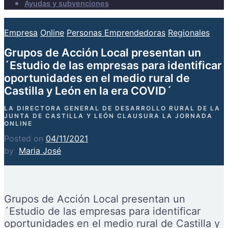
Ayudas y subvenciones
Empresa
Online
Personas Emprendedoras
Regionales
Grupos de Acción Local presentan un
´Estudio de las empresas para identificar
oportunidades en el medio rural de
Castilla y León en la era COVID´
LA DIRECTORA GENERAL DE DESARROLLO RURAL DE LA
JUNTA DE CASTILLA Y LEÓN CLAUSURA LA JORNADA
ONLINE
Posted on
04/11/2021
by
Maria José
Grupos de Acción Local presentan un
´Estudio de las empresas para identificar
oportunidades en el medio rural de Castilla y