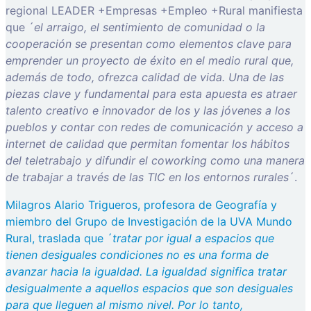
regional LEADER +Empresas +Empleo +Rural manifiesta
que ´
el arraigo, el sentimiento de comunidad o la
cooperación se presentan como elementos clave para
emprender un proyecto de éxito en el medio rural que,
además de todo, ofrezca calidad de vida. Una de las
piezas clave y fundamental para esta apuesta es atraer
talento creativo e innovador de los y las jóvenes a los
pueblos y contar con redes de comunicación y acceso a
internet de calidad que permitan fomentar los hábitos
del teletrabajo y difundir el coworking como una manera
de trabajar a través de las TIC en los entornos rurales
´.
Milagros Alario Trigueros, profesora de Geografía y
miembro del Grupo de Investigación de la UVA Mundo
Rural, traslada que ´
tratar por igual a espacios que
tienen desiguales condiciones no es una forma de
avanzar hacia la igualdad. La igualdad significa tratar
desigualmente a aquellos espacios que son desiguales
para que lleguen al mismo nivel. Por lo tanto,