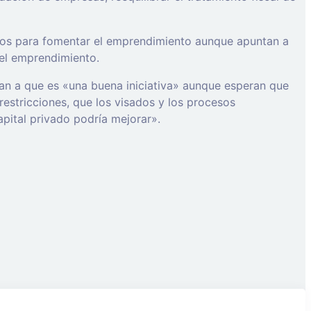
ivos para fomentar el emprendimiento aunque apuntan a
 el emprendimiento.
tan a que es «una buena iniciativa» aunque esperan que
restricciones, que los visados y los procesos
apital privado podría mejorar».