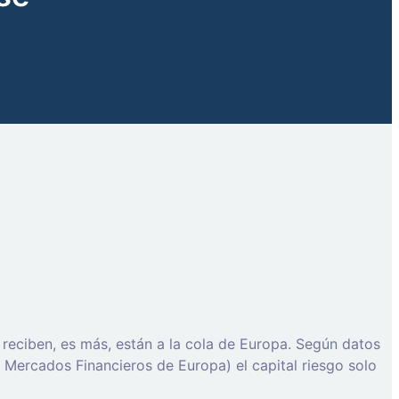
reciben, es más, están a la cola de Europa. Según datos
 Mercados Financieros de Europa) el capital riesgo solo