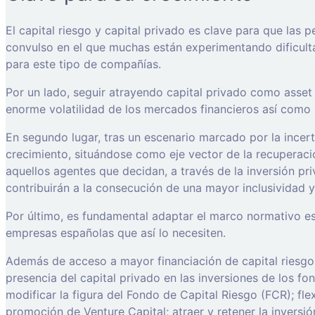
El capital riesgo y capital privado es clave para que la
convulso en el que muchas están experimentando dificulta
para este tipo de compañías.
Por un lado, seguir atrayendo capital privado como asset
enorme volatilidad de los mercados financieros así como l
En segundo lugar, tras un escenario marcado por la incert
crecimiento, situándose como eje vector de la recuperaci
aquellos agentes que decidan, a través de la inversión pr
contribuirán a la consecución de una mayor inclusividad y
Por último, es fundamental adaptar el marco normativo espa
empresas españolas que así lo necesiten.
Además de acceso a mayor financiación de capital riesgo,
presencia del capital privado en las inversiones de los fon
modificar la figura del Fondo de Capital Riesgo (FCR); fle
promoción de Venture Capital; atraer y retener la inversió