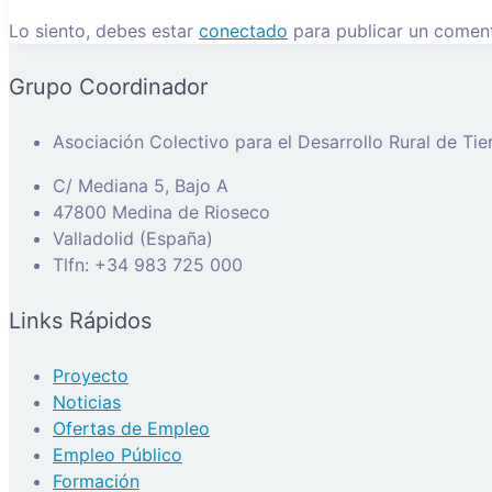
Lo siento, debes estar
conectado
para publicar un coment
Grupo Coordinador
Asociación Colectivo para el Desarrollo Rural de Ti
C/ Mediana 5, Bajo A
47800 Medina de Rioseco
Valladolid (España)
Tlfn: +34 983 725 000
Links Rápidos
Proyecto
Noticias
Ofertas de Empleo
Empleo Público
Formación