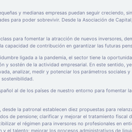
s pequeñas y medianas empresas puedan seguir creciendo, s
des para poder sobrevivir. Desde la Asociación de Capital,
 class para fomentar la atracción de nuevos inversores, de
a capacidad de contribución en garantizar las futuras pens
idumbre ligada a la pandemia, el sector tiene la oportunid
ón y sostén de la actividad empresarial. En este sentido,
ivada, analizar, medir y potenciar los parámetros sociales
 sostenibilidad.
ñol al de los países de nuestro entorno para fomentar la in
 desde la patronal establecen diez propuestas para relanza
dos de pensione; clarificar y mejorar el tratamiento fiscal d
xibilizar el régimen para inversores no profesionales en ent
n y el talento; mejorar los procesos administrativos de liqu