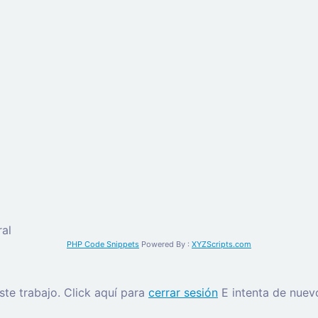
al
PHP Code Snippets
Powered By :
XYZScripts.com
este trabajo.
Click aquí para
cerrar sesión
E intenta de nuev