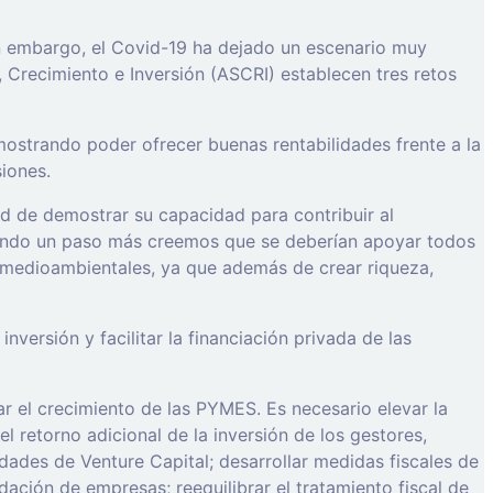
in embargo, el Covid-19 ha dejado un escenario muy
 Crecimiento e Inversión (ASCRI) establecen tres retos
mostrando poder ofrecer buenas rentabilidades frente a la
iones.
ad de demostrar su capacidad para contribuir al
 yendo un paso más creemos que se deberían apoyar todos
 y medioambientales, ya que además de crear riqueza,
versión y facilitar la financiación privada de las
r el crecimiento de las PYMES. Es necesario elevar la
el retorno adicional de la inversión de los gestores,
idades de Venture Capital; desarrollar medidas fiscales de
idación de empresas; reequilibrar el tratamiento fiscal de