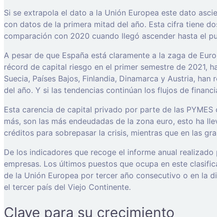
Si se extrapola el dato a la Unión Europea este dato asci
con datos de la primera mitad del año. Esta cifra tiene d
comparación con 2020 cuando llegó ascender hasta el pu
A pesar de que España está claramente a la zaga de Europ
récord de capital riesgo en el primer semestre de 2021, h
Suecia, Países Bajos, Finlandia, Dinamarca y Austria, han
del año. Y si las tendencias continúan los flujos de finan
Esta carencia de capital privado por parte de las PYMES 
más, son las más endeudadas de la zona euro, esto ha ll
créditos para sobrepasar la crisis, mientras que en las g
De los indicadores que recoge el informe anual realizado 
empresas. Los últimos puestos que ocupa en este clasific
de la Unión Europea por tercer año consecutivo o en la d
el tercer país del Viejo Continente.
Clave para su crecimiento