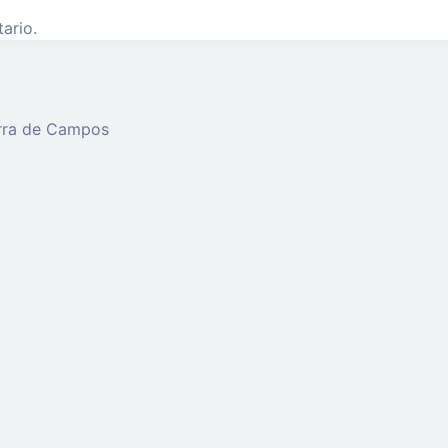
ario.
erra de Campos