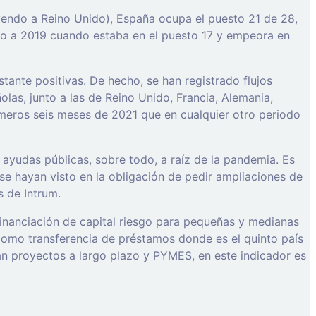
luyendo a Reino Unido), España ocupa el puesto 21 de 28,
ecto a 2019 cuando estaba en el puesto 17 y empeora en
ante positivas. De hecho, se han registrado flujos
las, junto a las de Reino Unido, Francia, Alemania,
rimeros seis meses de 2021 que en cualquier otro periodo
 ayudas públicas, sobre todo, a raíz de la pandemia. Es
e hayan visto en la obligación de pedir ampliaciones de
s de Intrum.
financiación de capital riesgo para pequeñas y medianas
 como transferencia de préstamos donde es el quinto país
an proyectos a largo plazo y PYMES, en este indicador es