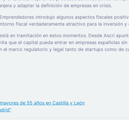
anjera y adaptar la definición de empresas en crisis.
Emprendedores introdujo algunos aspectos fiscales posit
ntorno fiscal verdaderamente atractivo para la inversión y
ue está en tramitación en estos momentos. Desde Ascri apun
mita que el capital pueda entrar en empresas españolas sin 
En el marco regulatorio y legal tanto de startups como de c
mayores de 55 años en Castilla y León
adrid”