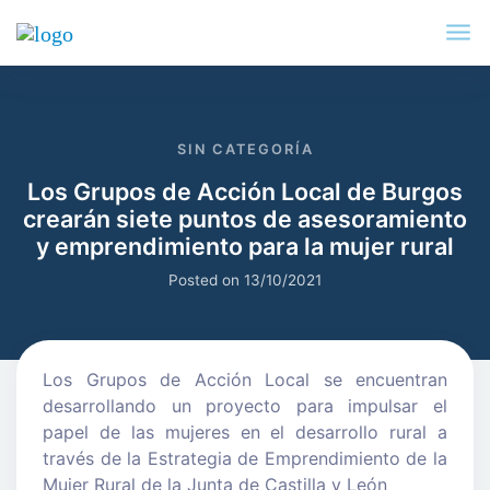
SIN CATEGORÍA
Los Grupos de Acción Local de Burgos
crearán siete puntos de asesoramiento
y emprendimiento para la mujer rural
Posted on
13/10/2021
Los Grupos de Acción Local se encuentran
desarrollando un proyecto para impulsar el
papel de las mujeres en el desarrollo rural a
través de la Estrategia de Emprendimiento de la
Mujer Rural de la Junta de Castilla y León